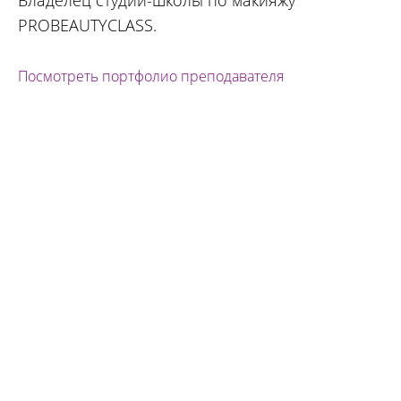
Владелец студии-школы по макияжу
PROBEAUTYCLASS.
Посмотреть портфолио преподавателя