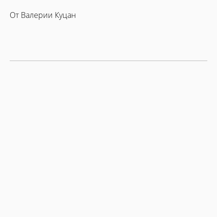
От Валерии Куцан