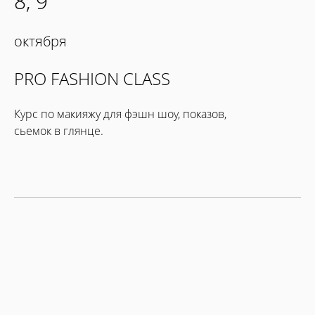
8, 9
октября
PRO FASHION CLASS
Курс по макияжу для фэшн шоу, показов,
сьемок в глянце.