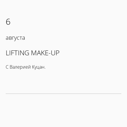
6
августа
LIFTING MAKE-UP
С Валерией Куцан.