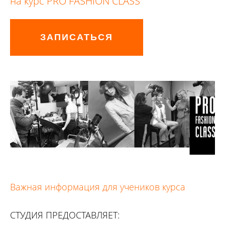
на курс PRO FASHION CLASS
ЗАПИСАТЬСЯ
Важная информация для учеников курса
СТУДИЯ ПРЕДОСТАВЛЯЕТ: