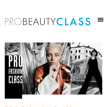
РАСПИСАНИЕ КЛАССОВ
О СТУДИИ
АРЕНДА ТВОРЧЕСКОГО ПРОСТРАНСТВА
УСЛУГИ КРАСОТЫ
КОНТАКТЫ
КУПИТЬ КИСТИ VALERIYA KUTSAN
WWW.KUTSANVALERIYA.COM